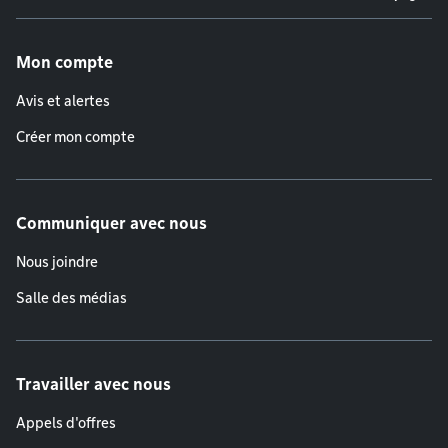
Menu de pied de page
Mon compte
Avis et alertes
Créer mon compte
Communiquer avec nous
Nous joindre
Salle des médias
Travailler avec nous
Appels d'offres