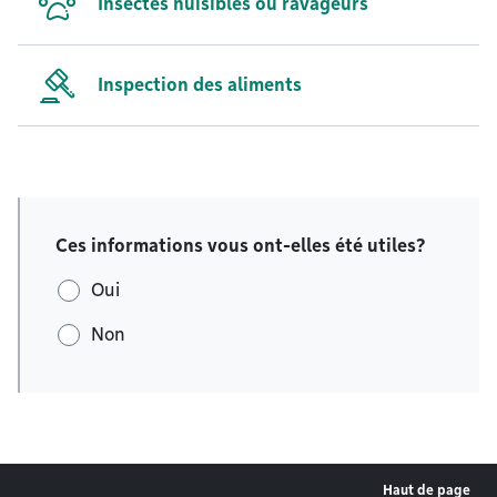
Insectes nuisibles ou ravageurs
Inspection des aliments
Ces informations vous ont-elles été utiles?
Oui
Non
Haut de page