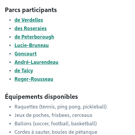
Parcs participants
de Verdelles
des Roseraies
de Peterborough
Lucie-Bruneau
Goncourt
André-Laurendeau
de Talcy
Roger-Rousseau
Équipements disponibles
Raquettes (tennis, ping pong, pickleball)
Jeux de poches, frisbees, cerceaux
Ballons (soccer, football, basketball)
Cordes à sauter, boules de pétanque