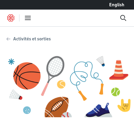
Accéder au contenu
English
Activités et sorties