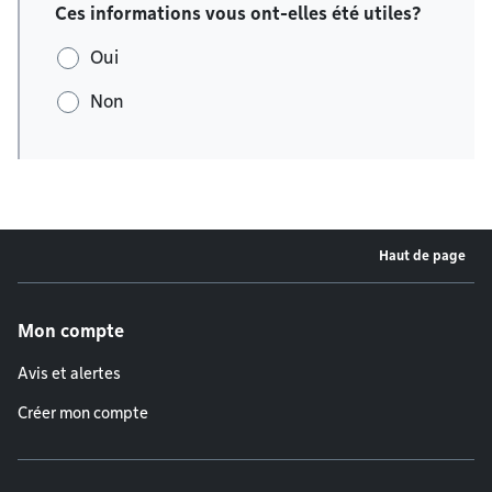
Ces informations vous ont-elles été utiles?
Oui
Non
Haut de page
Menu de pied de page
Mon compte
Avis et alertes
Créer mon compte