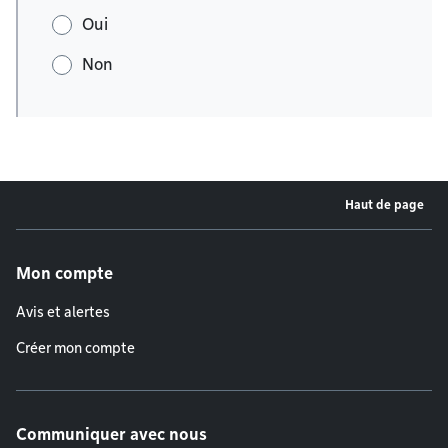
Oui
Non
Haut de page
Menu de pied de page
Mon compte
Avis et alertes
Créer mon compte
Communiquer avec nous