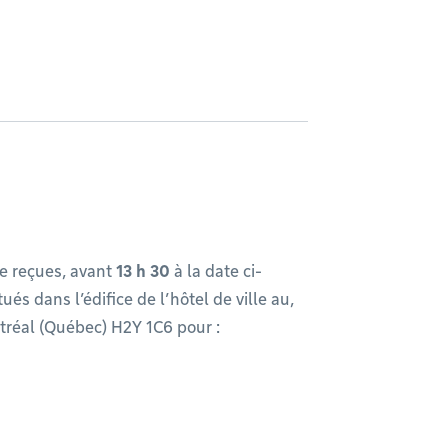
e reçues, avant
13 h 30
à la date ci-
és dans l’édifice de l’hôtel de ville au,
tréal (Québec) H2Y 1C6 pour :