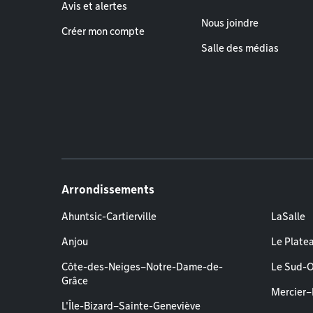
Avis et alertes
Nous joindre
Créer mon compte
Salle des médias
Arrondissements
Ahuntsic-Cartierville
LaSalle
Anjou
Le Plate
Côte-des-Neiges–Notre-Dame-de-
Le Sud-
Grâce
Mercier
L'Île-Bizard–Sainte-Geneviève