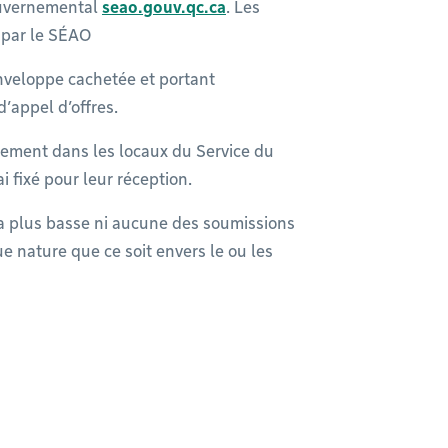
gouvernemental
seao.gouv.qc.ca
. Les
 par le SÉAO
nveloppe cachetée et portant
’appel d’offres.
uement dans les locaux du Service du
i fixé pour leur réception.
la plus basse ni aucune des soumissions
 nature que ce soit envers le ou les