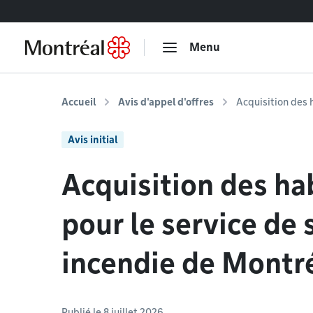
Accéder au contenu
Menu
Accueil
Avis d'appel d'offres
Acquisition des 
Avis initial
Acquisition des ha
pour le service de 
incendie de Montré
Publié le 8 juillet 2026