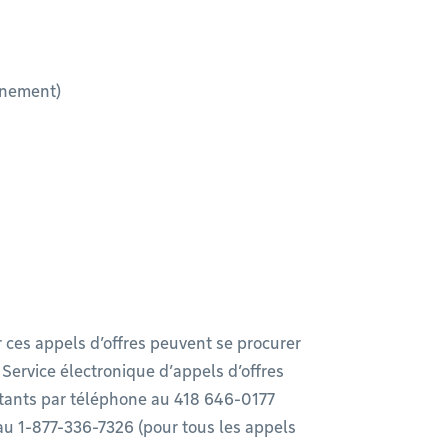
nnement)
r ces appels d’offres peuvent se procurer
Service électronique d’appels d’offres
ants par téléphone au 418 646-0177
 au 1-877-336-7326 (pour tous les appels