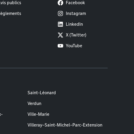
vis publics
Facebook
èglements
Instagram
LinkedIn
X (Twitter)
YouTube
Saint-Léonard
Verdun
x-
Ville-Marie
Villeray–Saint-Michel–Parc-Extension