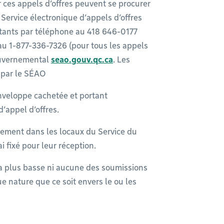
r ces appels d’offres peuvent se procurer
Service électronique d’appels d’offres
ants par téléphone au 418 646-0177
 au 1-877-336-7326 (pour tous les appels
gouvernemental
seao.gouv.qc.ca
. Les
 par le SÉAO
nveloppe cachetée et portant
’appel d’offres.
uement dans les locaux du Service du
i fixé pour leur réception.
la plus basse ni aucune des soumissions
 nature que ce soit envers le ou les