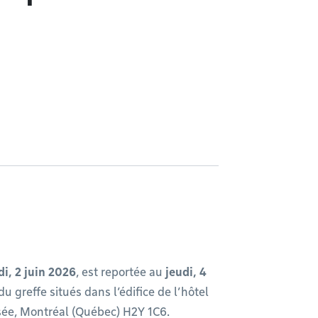
i, 2 juin 2026
, est reportée au
jeudi, 4
du greffe situés dans l’édifice de l’hôtel
ssée, Montréal (Québec) H2Y 1C6.