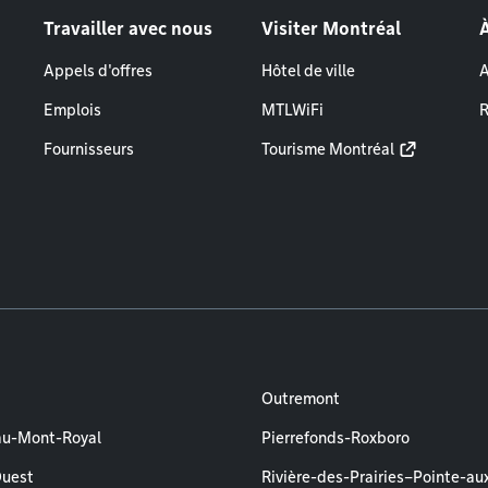
Travailler avec nous
Visiter Montréal
Appels d'offres
Hôtel de ville
A
Emplois
MTLWiFi
R
Fournisseurs
Tourisme Montréal
Outremont
au-Mont-Royal
Pierrefonds-Roxboro
Ouest
Rivière-des-Prairies–Pointe-au