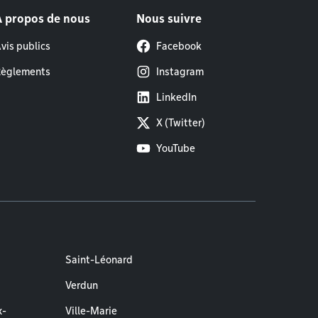
À propos de nous
Nous suivre
vis publics
Facebook
èglements
Instagram
LinkedIn
X (Twitter)
YouTube
Saint-Léonard
Verdun
x-
Ville-Marie