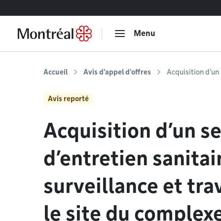
Accéder au contenu
Menu
Accueil
Avis d'appel d'offres
Acquisition d’un 
Avis reporté
Acquisition d’un s
d’entretien sanitai
surveillance et tr
le site du complexe