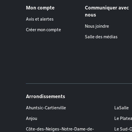
Menu de pied de page
Mon compte
Communiquer avec
nous
Avis et alertes
Nous joindre
Créer mon compte
Salle des médias
Arrondissements
Ahuntsic-Cartierville
LaSalle
Anjou
Le Plate
Côte-des-Neiges–Notre-Dame-de-
Le Sud-