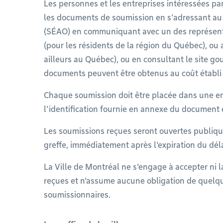
Les personnes et les entreprises intéressées pa
les documents de soumission en s’adressant au 
(SÉAO) en communiquant avec un des représent
(pour les résidents de la région du Québec), ou
ailleurs au Québec), ou en consultant le site 
documents peuvent être obtenus au coût établi
Chaque soumission doit être placée dans une e
l’identification fournie en annexe du document d
Les soumissions reçues seront ouvertes publiq
greffe, immédiatement après l'expiration du déla
La Ville de Montréal ne s'engage à accepter ni 
reçues et n'assume aucune obligation de quelque
soumissionnaires.