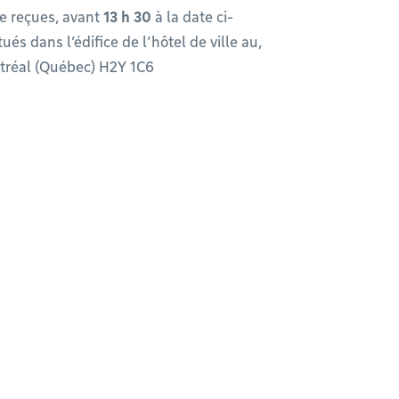
e reçues, avant
13 h 30
à la date ci-
és dans l’édifice de l’hôtel de ville au,
tréal (Québec) H2Y 1C6