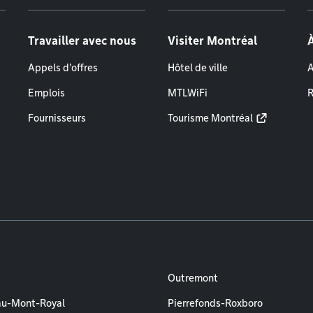
Travailler avec nous
Visiter Montréal
Appels d'offres
Hôtel de ville
A
Emplois
MTLWiFi
R
Fournisseurs
Tourisme Montréal
Outremont
au-Mont-Royal
Pierrefonds-Roxboro