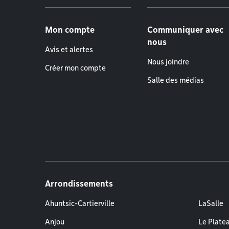
Menu de pied de page
Mon compte
Communiquer avec
nous
Avis et alertes
Nous joindre
Créer mon compte
Salle des médias
Arrondissements
Ahuntsic-Cartierville
LaSalle
Anjou
Le Plate