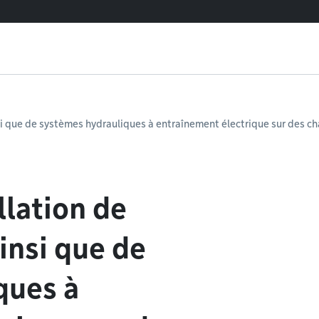
nsi que de systèmes hydrauliques à entraînement électrique sur des châ
llation de
insi que de
ques à