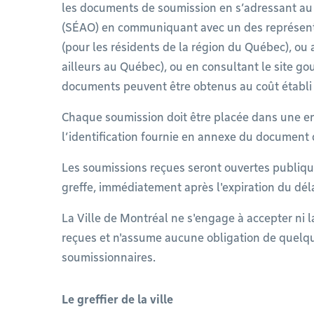
les documents de soumission en s’adressant au 
(SÉAO) en communiquant avec un des représent
(pour les résidents de la région du Québec), ou
ailleurs au Québec), ou en consultant le site 
documents peuvent être obtenus au coût établi
Chaque soumission doit être placée dans une e
l’identification fournie en annexe du document d
Les soumissions reçues seront ouvertes publiq
greffe, immédiatement après l'expiration du déla
La Ville de Montréal ne s'engage à accepter ni 
reçues et n'assume aucune obligation de quelque
soumissionnaires.
Le greffier de la ville