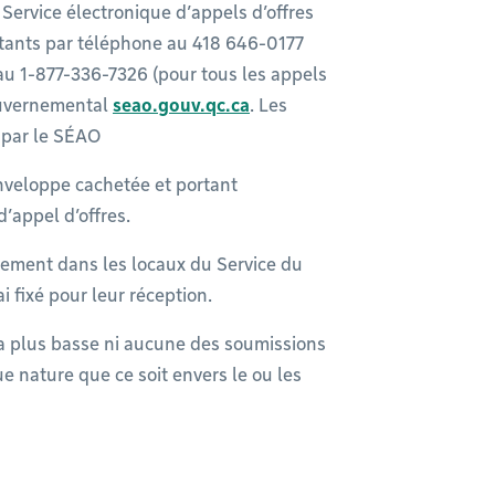
Service électronique d’appels d’offres
ants par téléphone au 418 646-0177
 au 1-877-336-7326 (pour tous les appels
gouvernemental
seao.gouv.qc.ca
. Les
 par le SÉAO
nveloppe cachetée et portant
’appel d’offres.
uement dans les locaux du Service du
i fixé pour leur réception.
la plus basse ni aucune des soumissions
 nature que ce soit envers le ou les