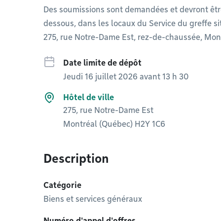
Des soumissions sont demandées et devront êtr
dessous, dans les locaux du Service du greffe situ
275, rue Notre-Dame Est, rez-de-chaussée, Mon
Date limite de dépôt
Jeudi 16 juillet 2026 avant 13 h 30
Hôtel de ville
275, rue Notre-Dame Est
Montréal (Québec) H2Y 1C6
Description
Catégorie
Biens et services généraux
Numéro d'appel d'offres