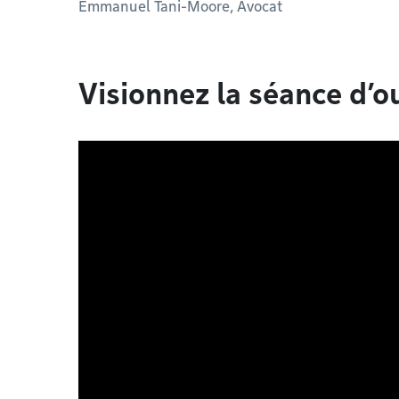
Emmanuel Tani-Moore, Avocat
Visionnez la séance d’o