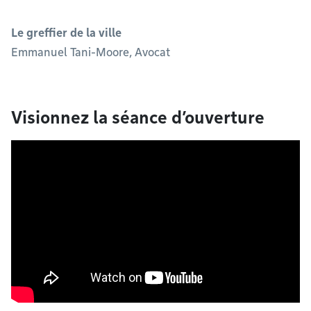
Le greffier de la ville
Emmanuel Tani-Moore, Avocat
Visionnez la séance d’ouverture