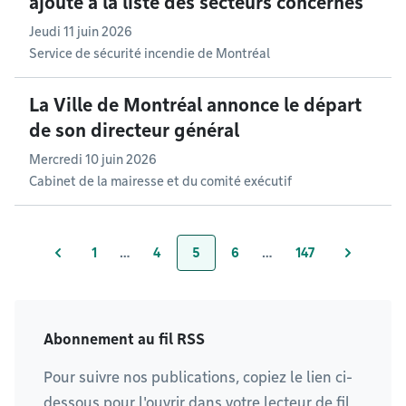
ajouté à la liste des secteurs concernés
Jeudi 11 juin 2026
Service de sécurité incendie de Montréal
La Ville de Montréal annonce le départ
de son directeur général
Mercredi 10 juin 2026
Cabinet de la mairesse et du comité exécutif
1
…
4
5
6
…
147
Page
Page
Page
Page
Page
Abonnement au fil RSS
Pour suivre nos publications, copiez le lien ci-
dessous pour l'ouvrir dans votre lecteur de fil