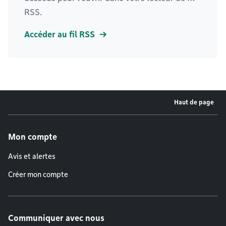
RSS.
Accéder au fil RSS
Haut de page
Menu de pied de page
Mon compte
Avis et alertes
Créer mon compte
Communiquer avec nous