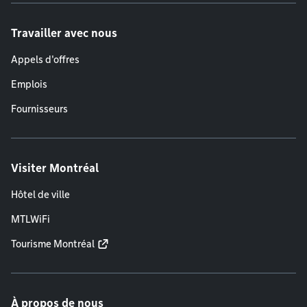
Travailler avec nous
Appels d'offres
Emplois
Fournisseurs
Visiter Montréal
Hôtel de ville
MTLWiFi
Tourisme Montréal
À propos de nous