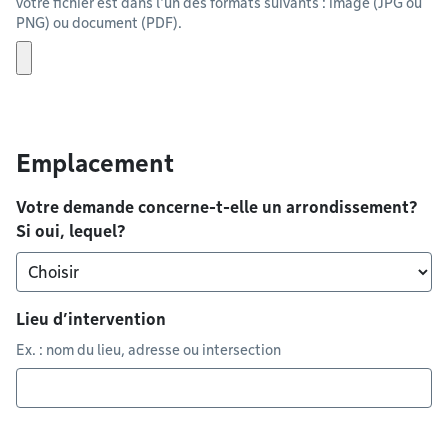
votre fichier est dans l'un des formats suivants : image (JPG ou
PNG) ou document (PDF).
Emplacement
Votre demande concerne-t-elle un arrondissement?
Si oui, lequel?
Lieu d’intervention
Ex. : nom du lieu, adresse ou intersection