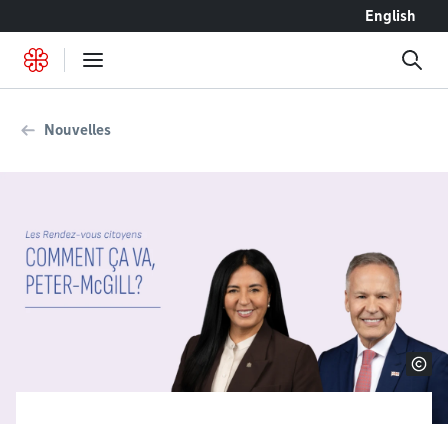
Accéder au contenu
English
Nouvelles