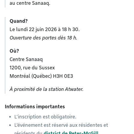
au centre Sanaaq.
Quand?
Le lundi 22 juin 2026 à 18 h 30.
Ouverture des portes dès 18 h.
Où?
Centre Sanaaq
1200, rue du Sussex
Montréal (Québec) H3H 0E3
À proximité de la station Atwater.
Informations importantes
L’inscription est obligatoire.
L’événement est réservé aux résidentes et
résidents du
district de Peter-McGill
.