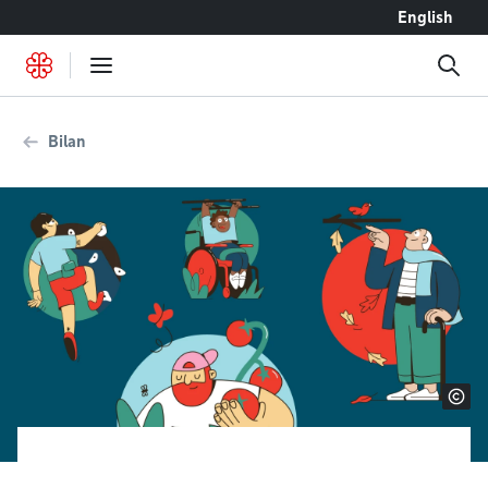
Accéder au contenu
English
Bilan