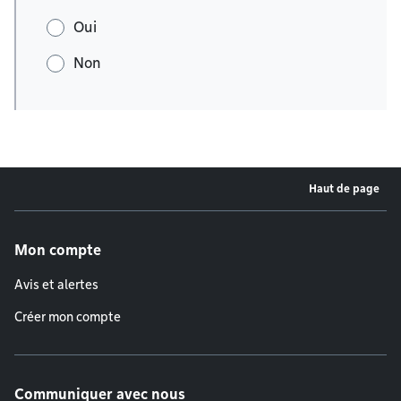
Oui
Non
Haut de page
Menu de pied de page
Mon compte
Avis et alertes
Créer mon compte
Communiquer avec nous