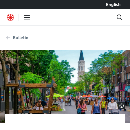
Accéder au contenu
English
Bulletin