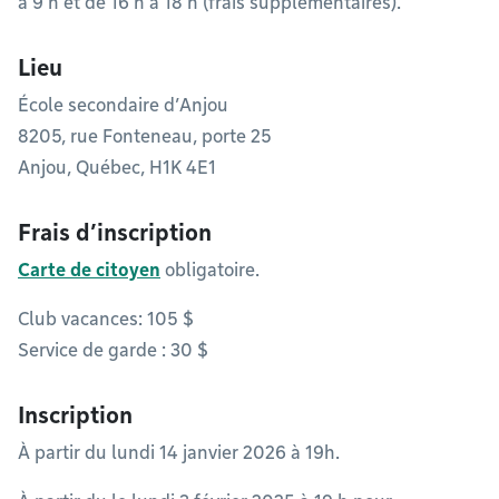
à 9 h et de 16 h à 18 h (frais supplémentaires).
Lieu
École secondaire d’Anjou
8205, rue Fonteneau, porte 25
Anjou, Québec, H1K 4E1
Frais d’inscription
Carte de citoyen
obligatoire.
Club vacances: 105 $
Service de garde : 30 $
Inscription
À partir du lundi 14 janvier 2026 à 19h.