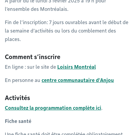
À partir du le lundi 3 février 2025 à 19 h pour
l’ensemble des Montréalais.
Fin de l’inscription: 7 jours ouvrables avant le début de
la semaine d’activités ou lors du comblement des
places.
Comment s’inscrire
En ligne : sur le site de
Loisirs Montréal
En personne au
centre communautaire d’Anjou
Activités
Consultez la programmation complète ici
.
Fiche santé
Une fiche santé doit être complétée obligatoirement