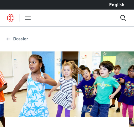
Accéder au contenu
English
Dossier