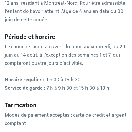
12 ans, résidant à Montréal-Nord. Pour être admissible,
l’enfant doit avoir atteint l’âge de 4 ans en date du 30
juin de cette année.
Période et horaire
Le camp de jour est ouvert du lundi au vendredi, du 29
juin au 14 août, à l’exception des semaines 1 et 7, qui
compteront quatre jours d’activités.
Horaire régulier :
9 h 30 à 15 h 30
Service de garde :
7 h à 9 h 30 et 15 h 30 à 18 h
Tarification
Modes de paiement acceptés : carte de crédit et argent
comptant