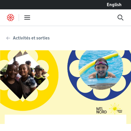
Accéder au contenu
English
Activités et sorties