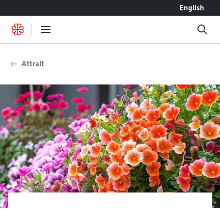
Accéder au contenu
English
Attrait