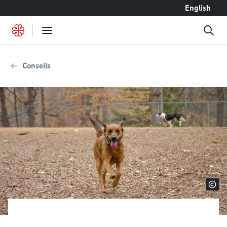
Accéder au contenu
English
Conseils