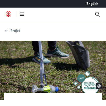
Accéder au contenu
English
Projet