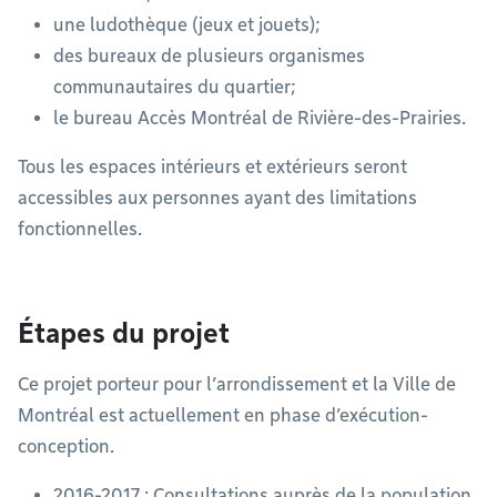
une ludothèque (jeux et jouets);
des bureaux de plusieurs organismes
communautaires du quartier;
le bureau Accès Montréal de Rivière-des-Prairies.
Tous les espaces intérieurs et extérieurs seront
accessibles aux personnes ayant des limitations
fonctionnelles.
Étapes du projet
Ce projet porteur pour l’arrondissement et la Ville de
Montréal est actuellement en phase d’exécution-
conception.
2016-2017 : Consultations auprès de la population