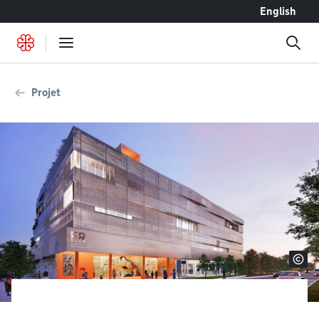
Accéder au contenu
English
Projet