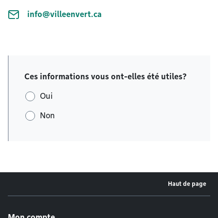
info@villeenvert.ca
Ces informations vous ont-elles été utiles?
Oui
Non
Haut de page
Menu de pied de page
Mon compte