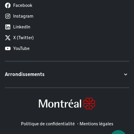
Facebook
Instagram
LinkedIn
X (Twitter)
YouTube
Arrondissements
Mentions légales
Politique de confidentialité
Mentions légales