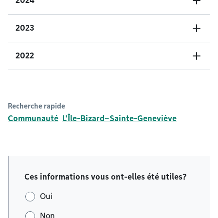
2024
2023
2022
Recherche rapide
Communauté
L'Île-Bizard–Sainte-Geneviève
Ces informations vous ont-elles été utiles?
Oui
Non