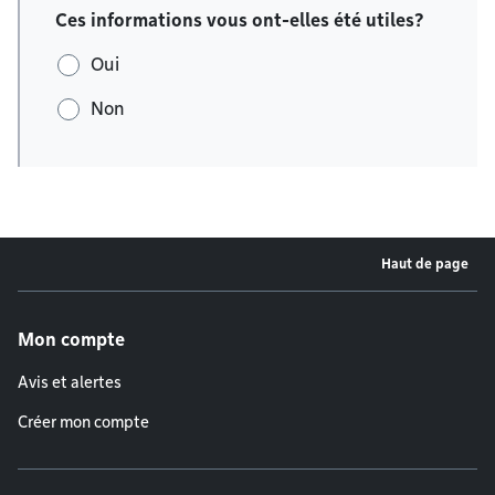
Ces informations vous ont-elles été utiles?
Oui
Non
Haut de page
Menu de pied de page
Mon compte
Avis et alertes
Créer mon compte