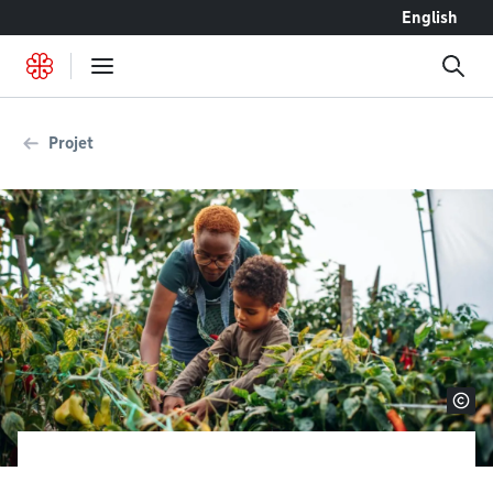
Accéder au contenu
English
Projet