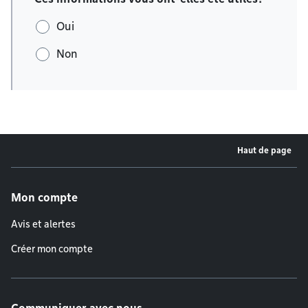
Oui
Non
Haut de page
Menu de pied de page
Mon compte
Avis et alertes
Créer mon compte