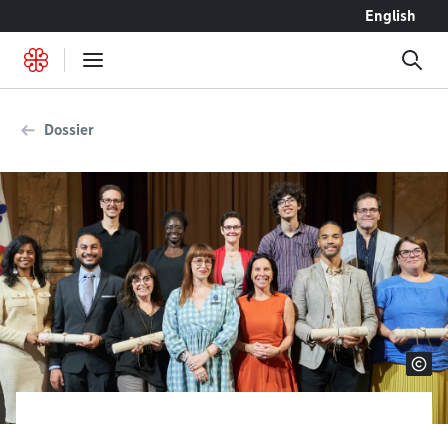
Accéder au contenu
English
Dossier