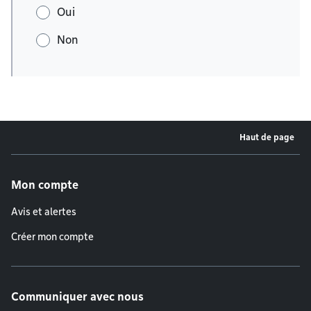
Oui
Non
Haut de page
Menu de pied de page
Mon compte
Avis et alertes
Créer mon compte
Communiquer avec nous