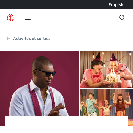
Accéder au contenu
English
Activités et sorties