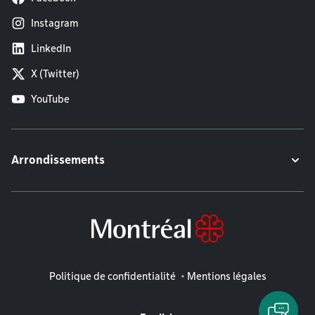
Instagram
LinkedIn
X (Twitter)
YouTube
Arrondissements
Mentions légales
Politique de confidentialité
Mentions légales