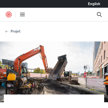
Accéder au contenu
English
Projet