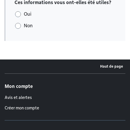
Ces informations vous ont-elles été utiles?
Oui
Non
Haut de page
Menu de pied de page
Mon compte
Avis et alertes
Créer mon compte