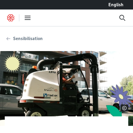
Accéder au contenu
English
Sensibilisation