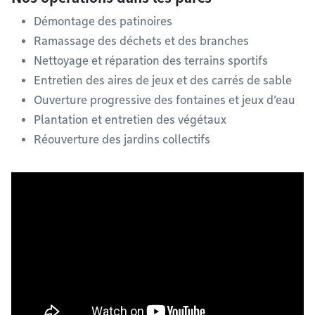
Démontage des patinoires
Ramassage des déchets et des branches
Nettoyage et réparation des terrains sportifs
Entretien des aires de jeux et des carrés de sable
Ouverture progressive des fontaines et jeux d’eau
Plantation et entretien des végétaux
Réouverture des jardins collectifs