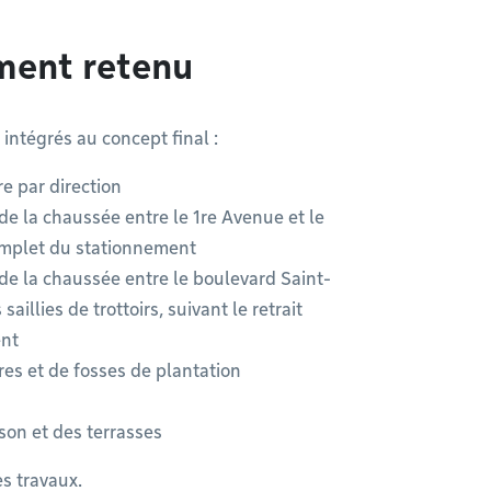
ment retenu
 intégrés au concept final :
re par direction
de la chaussée entre le 1re Avenue et le
complet du stationnement
de la chaussée entre le boulevard Saint-
llies de trottoirs, suivant le retrait
ent
res et de fosses de plantation
son et des terrasses
es travaux.