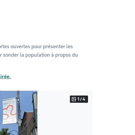
ortes ouvertes pour présenter les
r sonder la population à propos du
irée.
1 / 4