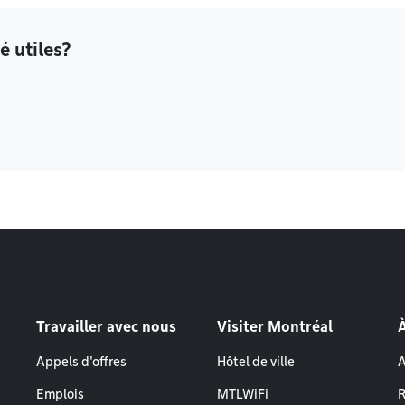
é utiles?
Travailler avec nous
Visiter Montréal
Appels d'offres
Hôtel de ville
A
Emplois
MTLWiFi
R