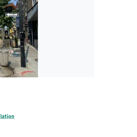
ulation