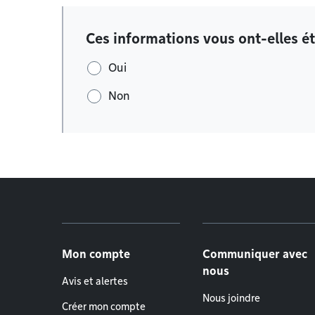
Ces informations vous ont-elles ét
Oui
Non
Menu de pied de page
Mon compte
Communiquer avec
nous
Avis et alertes
Nous joindre
Créer mon compte