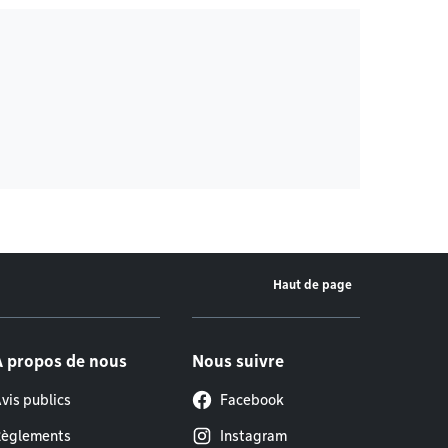
Haut de page
À propos de nous
Nous suivre
vis publics
Facebook
èglements
Instagram