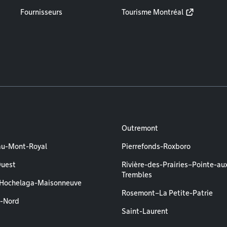
Fournisseurs
Tourisme Montréal
Outremont
au-Mont-Royal
Pierrefonds-Roxboro
Ouest
Rivière-des-Prairies–Pointe-au
Trembles
–Hochelaga-Maisonneuve
Rosemont–La Petite-Patrie
l-Nord
Saint-Laurent