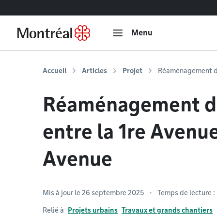
Accéder au contenu
Menu
Accueil
Articles
Projet
Réaménagement de 
Réaménagement de
entre la 1re Avenue
Avenue
Mis à jour le 26 septembre 2025
Temps de lecture :
Relié à
Projets urbains
Travaux et grands chantiers