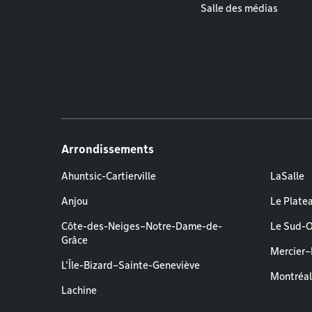
Salle des médias
Arrondissements
Ahuntsic-Cartierville
LaSalle
Anjou
Le Plate
Côte-des-Neiges–Notre-Dame-de-
Le Sud-
Grâce
Mercier
L'Île-Bizard–Sainte-Geneviève
Montréa
Lachine