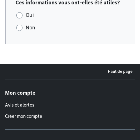
Ces informations vous ont-elles été utiles?
Oui
Non
Haut de page
Menu de pied de page
Mon compte
Avis et alertes
Créer mon compte