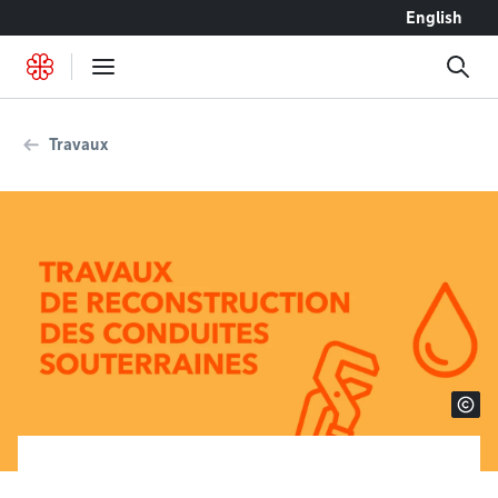
Accéder au contenu
English
Travaux