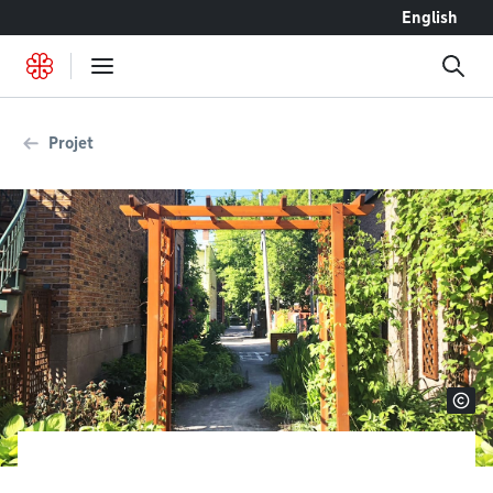
Accéder au contenu
English
Projet