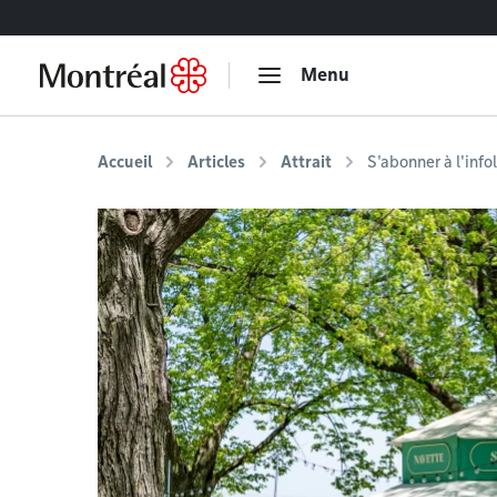
Accéder au contenu
Menu
Accueil
Articles
Attrait
S'abonner à l'inf