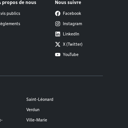
À propos de nous
Nous suivre
vis publics
Facebook
èglements
Instagram
LinkedIn
X (Twitter)
YouTube
Saint-Léonard
Verdun
x-
Ville-Marie