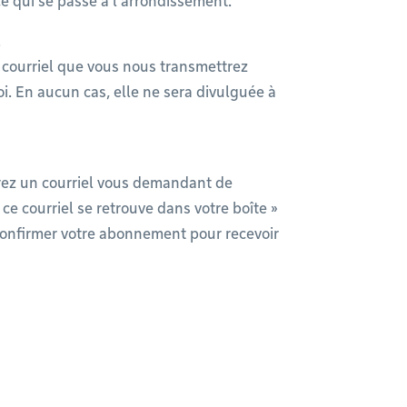
e qui se passe à l’arrondissement.
.
 courriel que vous nous transmettrez
oi. En aucun cas, elle ne sera divulguée à
vrez un courriel vous demandant de
ce courriel se retrouve dans votre boîte »
confirmer votre abonnement pour recevoir