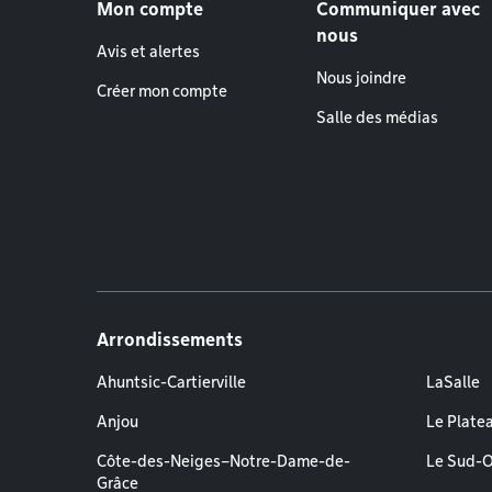
Mon compte
Communiquer avec
nous
Avis et alertes
Nous joindre
Créer mon compte
Salle des médias
Arrondissements
Ahuntsic-Cartierville
LaSalle
Anjou
Le Plate
Côte-des-Neiges–Notre-Dame-de-
Le Sud-
Grâce