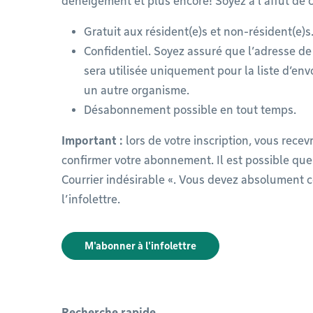
déneigement et plus encore! Soyez à l’affût de c
Gratuit aux résident(e)s et non-résident(e)s
Confidentiel. Soyez assuré que l’adresse de
sera utilisée uniquement pour la liste d’env
un autre organisme.
Désabonnement possible en tout temps.
Important :
lors de votre inscription, vous rece
confirmer votre abonnement. Il est possible que 
Courrier indésirable «. Vous devez absolument 
l’infolettre.
M'abonner à l'infolettre
Recherche rapide