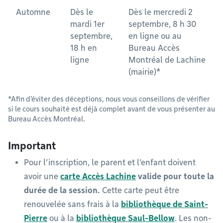
Automne
Dès le
Dès le mercredi 2
mardi 1er
septembre, 8 h 30
septembre,
en ligne ou au
18 h en
Bureau Accès
ligne
Montréal de Lachine
(mairie)*
*Afin d’éviter des déceptions, nous vous conseillons de vérifier
si le cours souhaité est déjà complet avant de vous présenter au
Bureau Accès Montréal.
Important
Pour l’inscription, le parent et l’enfant doivent
avoir une
carte Accès Lachine
valide
pour toute la
durée de la session.
Cette carte peut être
renouvelée sans frais à la
bibliothèque de Saint-
Pierre
ou à la
bibliothèque Saul-Bellow
. Les non-