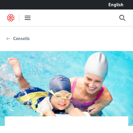
Accéder au contenu
English
Conseils