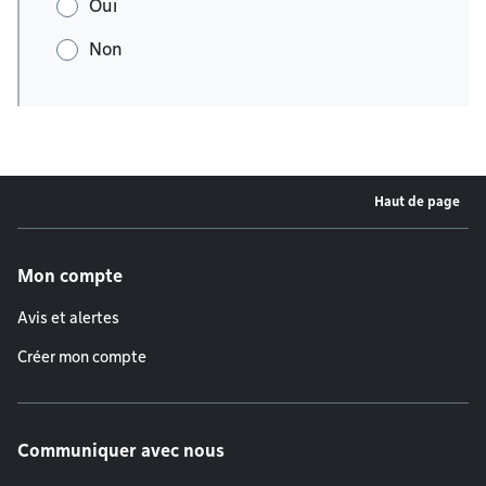
Oui
Non
Haut de page
Menu de pied de page
Mon compte
Avis et alertes
Créer mon compte
Communiquer avec nous