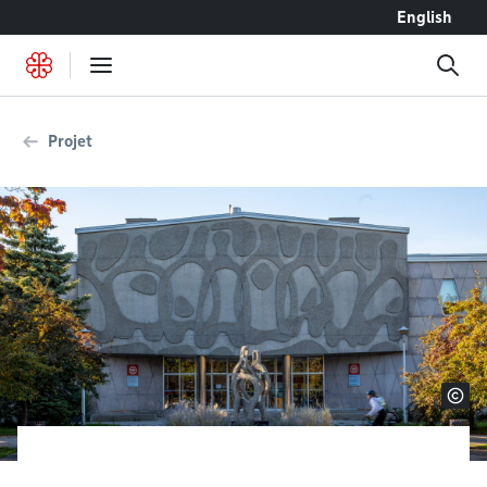
Accéder au contenu
English
Projet