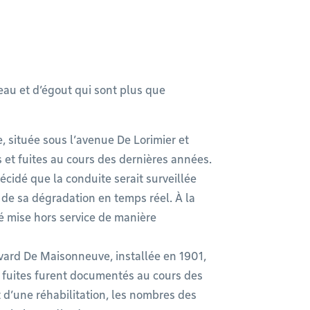
’eau et d’égout qui sont plus que
 située sous l’avenue De Lorimier et
 et fuites au cours des dernières années.
décidé que la conduite serait surveillée
 de sa dégradation en temps réel. À la
été mise hors service de manière
vard De Maisonneuve, installée en 1901,
t fuites furent documentés au cours des
et d’une réhabilitation, les nombres des