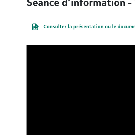
Séance d’information 
Document PDF
Consulter la présentation ou le docum