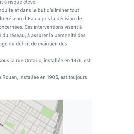
t à risque élevé.​
duite et dans le but d’éliminer tout
du Réseau d’Eau a pris la décision de
oncernées. Ces interventions visent à
té du réseau, à assurer la pérennité des
page du déficit de maintien des
s la rue Ontario, installée en 1875, est
 Rouen, installée en 1905, est toujours