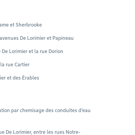
Dame et Sherbrooke​
 avenues De Lorimier et Papineau​
De Lorimier​ et la rue Dorion
 la rue Cartier
ier et des Érables
tation par chemisage des conduites d’eau
 De Lorimier, entre les rues Notre-