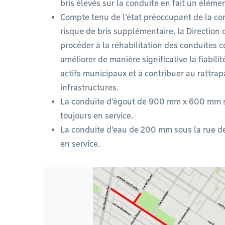
bris élevés sur la conduite en fait un élémen
Compte tenu de l’état préoccupant de la con
risque de bris supplémentaire, la Direction 
procéder à la réhabilitation des conduites c
améliorer de manière significative la fiabili
actifs municipaux et à contribuer au rattra
infrastructures.
La conduite d’égout de 900 mm x 600 mm sou
toujours en service.
La conduite d’eau de 200 mm sous la rue de
en service.