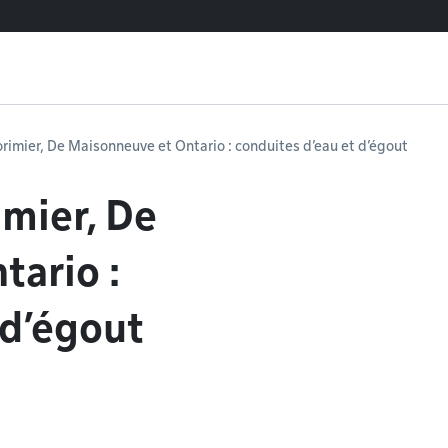
orimier, De Maisonneuve et Ontario : conduites d’eau et d’égout
imier, De
ario :
 d’égout