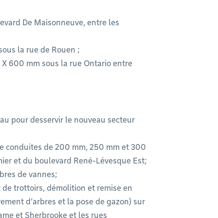
evard De Maisonneuve, entre les
us la rue de Rouen ;​
X 600 mm sous la rue Ontario entre
eau pour desservir le nouveau secteur
 de conduites de 200 mm, 250 mm et 300
mier et du boulevard René-Lévesque Est;​
res de vannes;​
de trottoirs, démolition et remise en
vement d’arbres et la pose de gazon) sur
ame et Sherbrooke et les rues