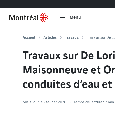
Accéder au contenu
Menu
Accueil
Articles
Travaux
Travaux sur De L
Travaux sur De Lor
Maisonneuve et Ont
conduites d’eau et
Mis à jour le 2 février 2026
Temps de lecture : 2 min