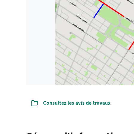
Liste de documents
Consultez les avis de travaux