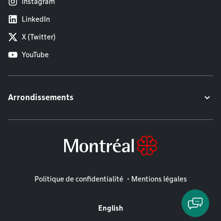
Instagram
LinkedIn
X (Twitter)
YouTube
Arrondissements
Mentions légales
Politique de confidentialité
Mentions légales
English