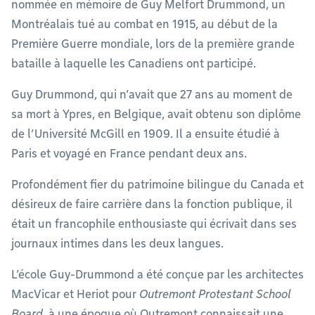
nommée en mémoire de Guy Melfort Drummond, un
Montréalais tué au combat en 1915, au début de la
Première Guerre mondiale, lors de la première grande
bataille à laquelle les Canadiens ont participé.
Guy Drummond, qui n’avait que 27 ans au moment de
sa mort à Ypres, en Belgique, avait obtenu son diplôme
de l’Université McGill en 1909. Il a ensuite étudié à
Paris et voyagé en France pendant deux ans.
Profondément fier du patrimoine bilingue du Canada et
désireux de faire carrière dans la fonction publique, il
était un francophile enthousiaste qui écrivait dans ses
journaux intimes dans les deux langues.
L’école Guy-Drummond a été conçue par les architectes
MacVicar et Heriot pour
Outremont Protestant School
Board
, à une époque où Outremont connaissait une