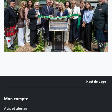
Haut de page
Menu de pied de page
Mon compte
Avis et alertes