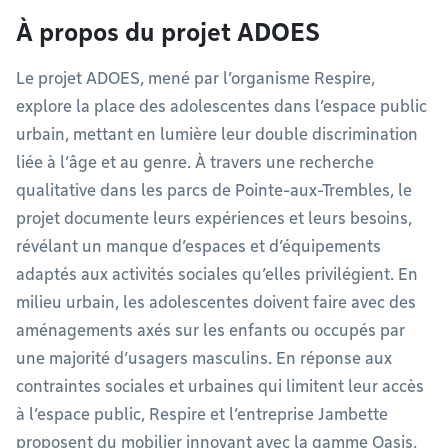
À propos du projet ADOES
Le projet ADOES, mené par l’organisme Respire,
explore la place des adolescentes dans l’espace public
urbain, mettant en lumière leur double discrimination
liée à l’âge et au genre. À travers une recherche
qualitative dans les parcs de Pointe-aux-Trembles, le
projet documente leurs expériences et leurs besoins,
révélant un manque d’espaces et d’équipements
adaptés aux activités sociales qu’elles privilégient. En
milieu urbain, les adolescentes doivent faire avec des
aménagements axés sur les enfants ou occupés par
une majorité d’usagers masculins. En réponse aux
contraintes sociales et urbaines qui limitent leur accès
à l’espace public, Respire et l’entreprise Jambette
proposent du mobilier innovant avec la gamme Oasis,