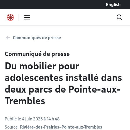
Accéder au contenu
English
Communiqués de presse
Communiqué de presse
Du mobilier pour
adolescentes installé dans
deux parcs de Pointe-aux-
Trembles
Publié le 4 juin 2025 à 14 h 48
Source
Rivière-des-Prairies–Pointe-aux-Trembles