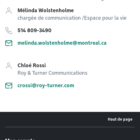
Mélinda Wolstenholme
chargée de communication /Espace pour la vie
514 809-3490
melinda.wolstenholme@montreal.ca
Chloé Rossi
Roy & Turner Communications
crossi@roy-turner.com
Haut de page
Menu de pied de page