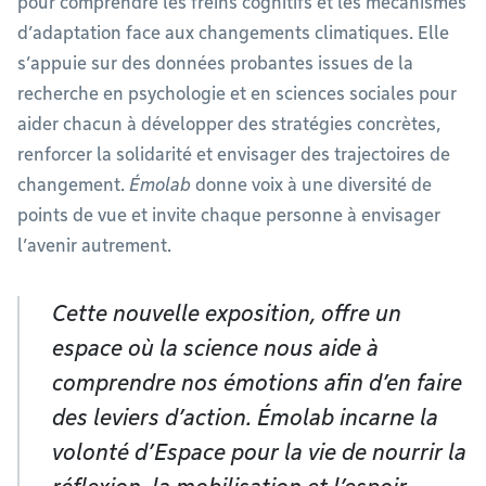
pour comprendre les freins cognitifs et les mécanismes
d’adaptation face aux changements climatiques. Elle
s’appuie sur des données probantes issues de la
recherche en psychologie et en sciences sociales pour
aider chacun à développer des stratégies concrètes,
renforcer la solidarité et envisager des trajectoires de
changement.
Émolab
donne voix à une diversité de
points de vue et invite chaque personne à envisager
l’avenir autrement.
Cette nouvelle exposition, offre un
espace où la science nous aide à
comprendre nos émotions afin d’en faire
des leviers d’action. Émolab incarne la
volonté d’Espace pour la vie de nourrir la