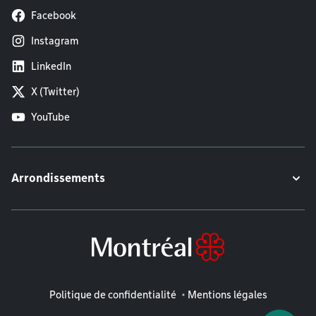
Facebook
Instagram
LinkedIn
X (Twitter)
YouTube
Arrondissements
Mentions légales
Politique de confidentialité
Mentions légales