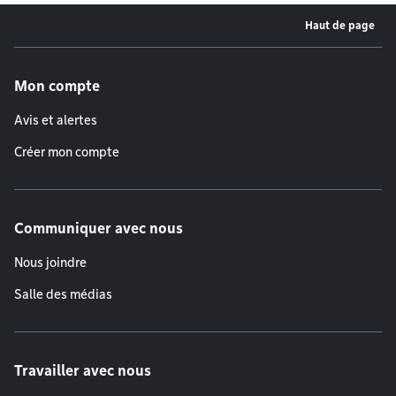
Haut de page
Menu de pied de page
Mon compte
Avis et alertes
Créer mon compte
Communiquer avec nous
Nous joindre
Salle des médias
Travailler avec nous