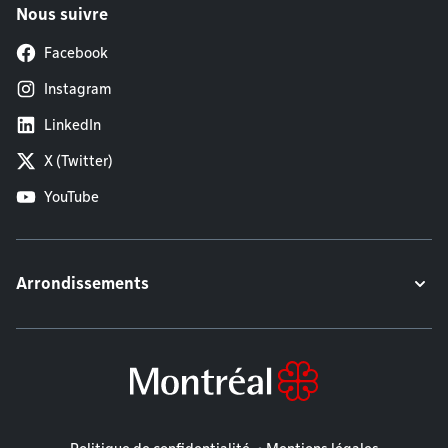
Nous suivre
Facebook
Instagram
LinkedIn
X (Twitter)
YouTube
Arrondissements
Mentions légales