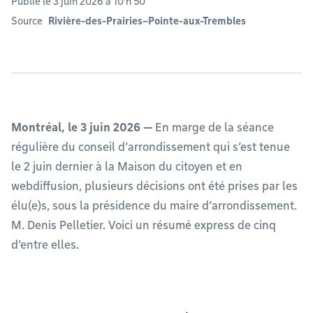
Publié le 3 juin 2026 à 10 h 50
Source
Rivière-des-Prairies–Pointe-aux-Trembles
Montréal, le 3 juin 2026 —
En marge de la séance
régulière du conseil d’arrondissement qui s’est tenue
le 2 juin dernier à la Maison du citoyen et en
webdiffusion, plusieurs décisions ont été prises par les
élu(e)s, sous la présidence du maire d’arrondissement.
M. Denis Pelletier. Voici un résumé express de cinq
d’entre elles.