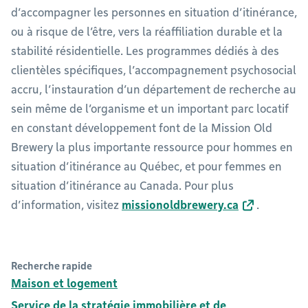
d’accompagner les personnes en situation d’itinérance,
ou à risque de l’être, vers la réaffiliation durable et la
stabilité résidentielle. Les programmes dédiés à des
clientèles spécifiques, l’accompagnement psychosocial
accru, l’instauration d’un département de recherche au
sein même de l’organisme et un important parc locatif
en constant développement font de la Mission Old
Brewery la plus importante ressource pour hommes en
situation d’itinérance au Québec, et pour femmes en
situation d’itinérance au Canada. Pour plus
d’information, visitez
missionoldbrewery.ca
.
Recherche rapide
Maison et logement
Service de la stratégie immobilière et de