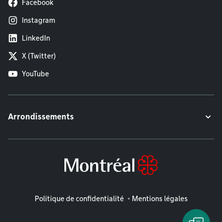
Facebook
Instagram
LinkedIn
X (Twitter)
YouTube
Arrondissements
Mentions légales
Politique de confidentialité
Mentions légales