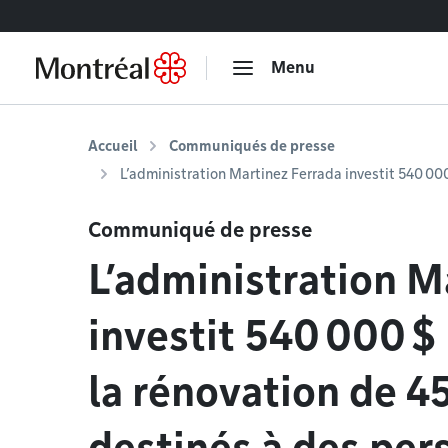
Accéder au contenu
Menu
Accueil
Communiqués de presse
L’administration Martinez Ferrada investit 540 000
Communiqué de presse
L’administration M
investit 540 000 $
la rénovation de 4