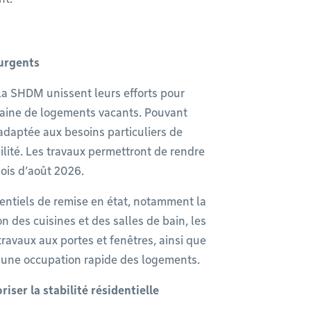
 urgents
t la SHDM unissent leurs efforts pour
taine de logements vacants. Pouvant
 adaptée aux besoins particuliers de
ilité. Les travaux permettront de rendre
 mois d’août 2026.
sentiels de remise en état, notamment la
on des cuisines et des salles de bain, les
 travaux aux portes et fenêtres, ainsi que
 à une occupation rapide des logements.
er la stabilité résidentielle