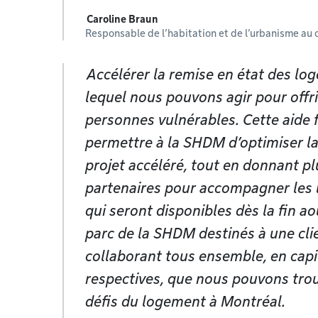
Caroline Braun
Responsable de l’habitation et de l’urbanisme au c
Accélérer la remise en état des log
lequel nous pouvons agir pour off
personnes vulnérables. Cette aide 
permettre à la SHDM d’optimiser la
projet accéléré, tout en donnant p
partenaires pour accompagner les 
qui seront disponibles dès la fin a
parc de la SHDM destinés à une clie
collaborant tous ensemble, en capi
respectives, que nous pouvons trou
défis du logement à Montréal.