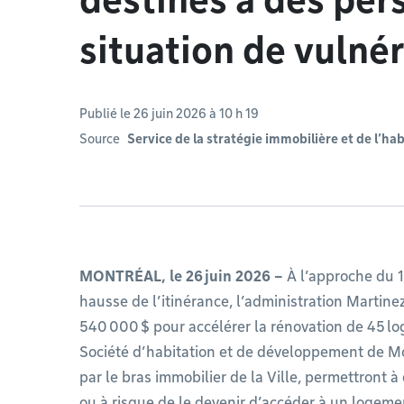
destinés à des per
situation de vulnér
Publié le 26 juin 2026 à 10 h 19
Source
Service de la stratégie immobilière et de l’ha
MONTRÉAL, le 26 juin 2026 –
À l’approche du 1
hausse de l’itinérance, l’administration Martin
540 000 $ pour accélérer la rénovation de 45 l
Société d’habitation et de développement de M
par le bras immobilier de la Ville, permettront 
ou à risque de le devenir d’accéder à un logeme