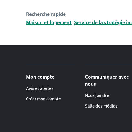
Recherche rapide
Maison et logement
Service de la stratégie im
Menu de pied de page
Mon compte
Communiquer avec
nous
Avis et alertes
Nous joindre
Créer mon compte
Salle des médias