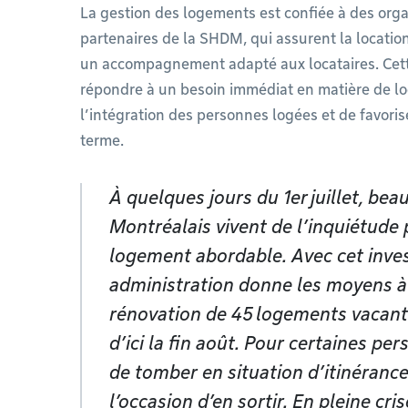
La gestion des logements est confiée à des org
partenaires de la SHDM, qui assurent la location 
un accompagnement adapté aux locataires. Cet
répondre à un besoin immédiat en matière de lo
l’intégration des personnes logées et de favorise
terme.
À quelques jours du 1er juillet, be
Montréalais vivent de l’inquiétude 
logement abordable. Avec cet inve
administration donne les moyens à
rénovation de 45 logements vacants
d’ici la fin août. Pour certaines per
de tomber en situation d’itinérance
l’occasion d’en sortir. En pleine cri