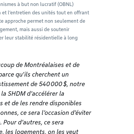
anismes à but non lucratif (OBNL)
et l’entretien des unités tout en offrant
te approche permet non seulement de
gement, mais aussi de soutenir
r leur stabilité résidentielle à long
aucoup de Montréalaises et de
parce qu’ils cherchent un
stissement de 540 000 $, notre
 la SHDM d’accélérer la
 et de les rendre disponibles
sonnes, ce sera l’occasion d’éviter
. Pour d’autres, ce sera
se, les logements, on les veut