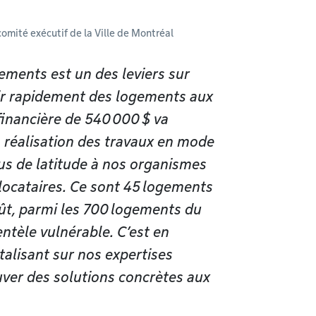
omité exécutif de la Ville de Montréal
ements est un des leviers sur
rir rapidement des logements aux
financière de 540 000 $ va
 réalisation des travaux en mode
lus de latitude à nos organismes
locataires. Ce sont 45 logements
oût, parmi les 700 logements du
ntèle vulnérable. C’est en
talisant sur nos expertises
ver des solutions concrètes aux