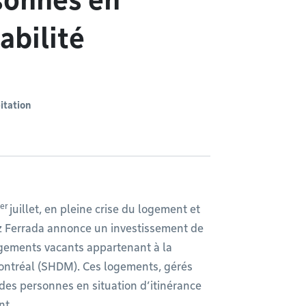
sonnes en
abilité
bitation
er
juillet, en pleine crise du logement et
ez Ferrada annonce un investissement de
ogements vacants appartenant à la
ontréal (SHDM). Ces logements, gérés
à des personnes en situation d’itinérance
nt.