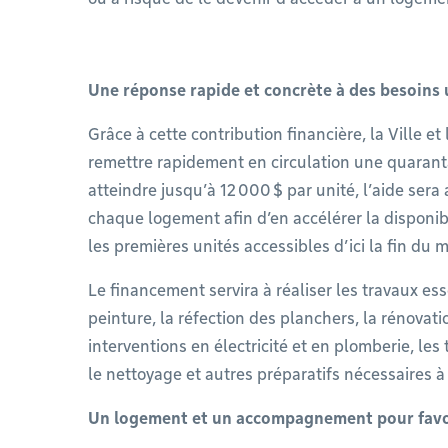
Une réponse rapide et concrète à des besoins
Grâce à cette contribution financière, la Ville e
remettre rapidement en circulation une quaran
atteindre jusqu’à 12 000 $ par unité, l’aide sera
chaque logement afin d’en accélérer la disponib
les premières unités accessibles d’ici la fin du
Le financement servira à réaliser les travaux es
peinture, la réfection des planchers, la rénovati
interventions en électricité et en plomberie, les
le nettoyage et autres préparatifs nécessaires
Un logement et un accompagnement pour favoris