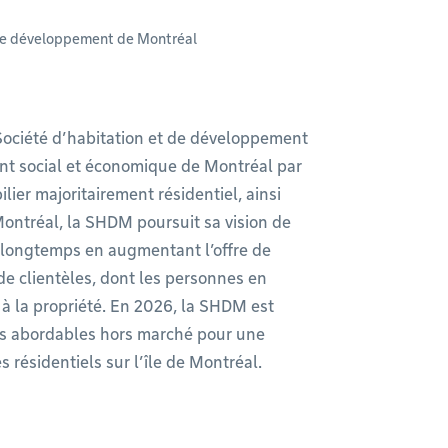
t de développement de Montréal
 Société d’habitation et de développement
t social et économique de Montréal par
ier majoritairement résidentiel, ainsi
Montréal, la SHDM poursuit sa vision de
r longtemps en augmentant l’offre de
de clientèles, dont les personnes en
ès à la propriété. En 2026, la SHDM est
ts abordables hors marché pour une
s résidentiels sur l’île de Montréal.