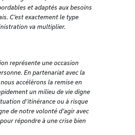
abordables et adaptés aux besoins
is. C’est exactement le type
istration va multiplier.
ion représente une occasion
ersonne. En partenariat avec la
nous accélérons la remise en
rapidement un milieu de vie digne
ituation d’itinérance ou à risque
igne de notre volonté d’agir avec
 pour répondre à une crise bien