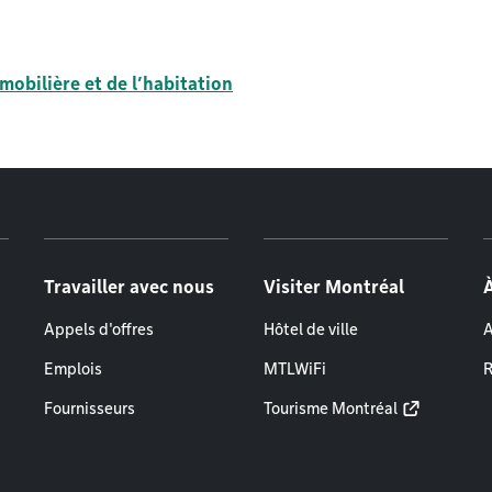
mobilière et de l’habitation
Travailler avec nous
Visiter Montréal
Appels d'offres
Hôtel de ville
A
Emplois
MTLWiFi
R
Fournisseurs
Tourisme Montréal