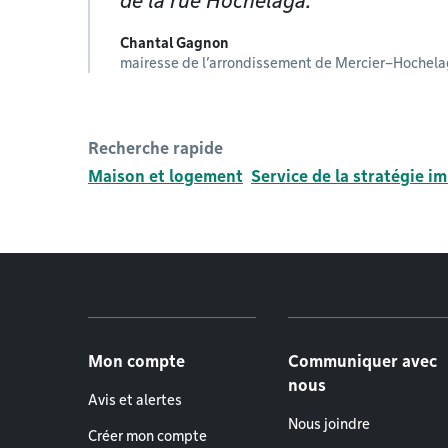
de la rue Hochelaga.
Chantal Gagnon
mairesse de l’arrondissement de Mercier–Hoche
Recherche rapide
Maison et logement
Service de la stratégie im
Menu de pied de page
Mon compte
Communiquer avec
nous
Avis et alertes
Nous joindre
Créer mon compte