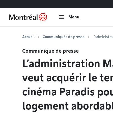
Accéder au contenu
Menu
Accueil
Communiqués de presse
L’administra
Communiqué de presse
L’administration M
veut acquérir le te
cinéma Paradis pou
logement abordable