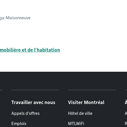
laga-Maisonneuve
mobilière et de l’habitation
Travailler avec nous
Visiter Montréal
Appels d'offres
Hôtel de ville
A
Emplois
MTLWiFi
R