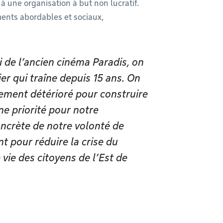
 à une organisation à but non lucratif.
ments abordables et sociaux,
 de l’ancien cinéma Paradis, on
er qui traîne depuis 15 ans. On
ement détérioré pour construire
ne priorité pour notre
oncrète de notre volonté de
t pour réduire la crise du
 vie des citoyens de l’Est de