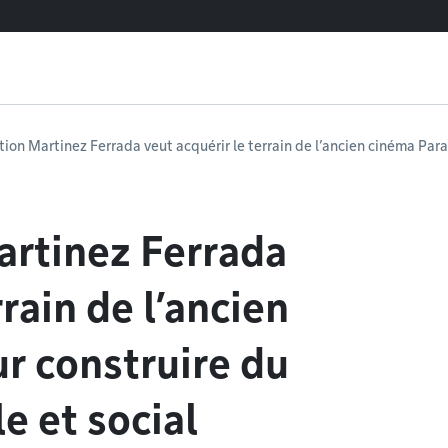
tion Martinez Ferrada veut acquérir le terrain de l’ancien cinéma Par
artinez Ferrada
rrain de l’ancien
r construire du
 et social