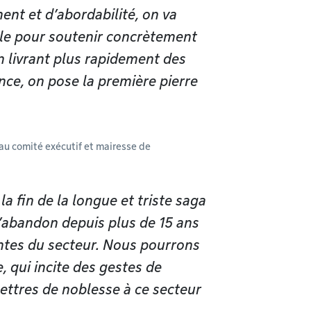
ent et d’abordabilité, on va
Ville pour soutenir concrètement
n livrant plus rapidement des
nce, on pose la première pierre
au comité exécutif et mairesse de
la fin de la longue et triste saga
 l’abandon depuis plus de 15 ans
entes du secteur. Nous pourrons
 qui incite des gestes de
lettres de noblesse à ce secteur