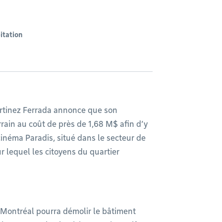
bitation
tinez Ferrada annonce que son
rain au coût de près de 1,68 M$ afin d’y
inéma Paradis, situé dans le secteur de
ur lequel les citoyens du quartier
e Montréal pourra démolir le bâtiment