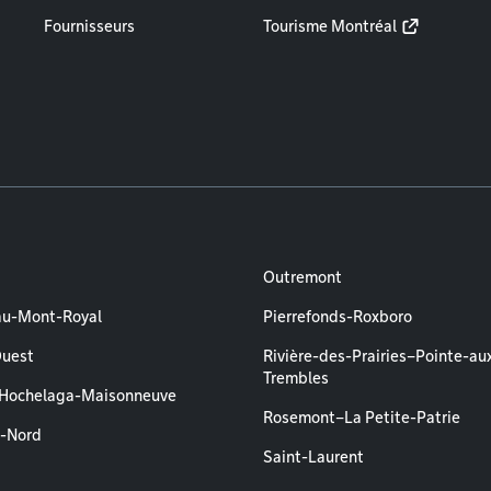
Fournisseurs
Tourisme Montréal
Outremont
au-Mont-Royal
Pierrefonds-Roxboro
Ouest
Rivière-des-Prairies–Pointe-au
Trembles
–Hochelaga-Maisonneuve
Rosemont–La Petite-Patrie
l-Nord
Saint-Laurent