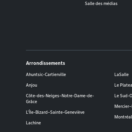
Salle des médias
Arrondissements
Ahuntsic-Cartierville
LaSalle
Anjou
Le Plate
Côte-des-Neiges–Notre-Dame-de-
Le Sud-
Grâce
Mercier
L'Île-Bizard–Sainte-Geneviève
Montréa
Lachine