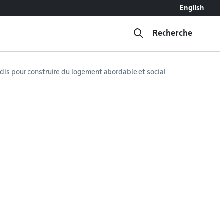
English
Recherche
adis pour construire du logement abordable et social