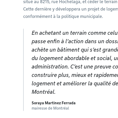
situé au 8215, rue Hochelaga, et céder le terrain
Cette dernière y développera un projet de loge
conformément à la politique municipale.
En achetant un terrain comme celui
passe enfin à l’action dans un dossi
achète un bâtiment qui s’est grand
du logement abordable et social, u
administration. C’est une preuve c
construire plus, mieux et rapidemen
logement et améliorer la qualité de
Montréal.
Soraya Martinez Ferrada
mairesse de Montréal