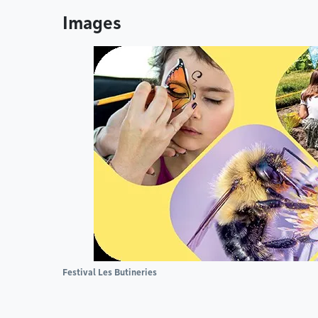
Images
Festival Les Butineries