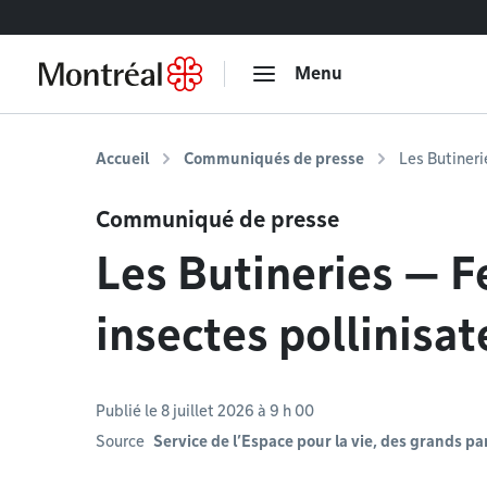
Accéder au contenu
Menu
Accueil
Communiqués de presse
Les Butineri
Communiqué de presse
Les Butineries — F
insectes pollinisat
Publié le 8 juillet 2026 à 9 h 00
Source
Service de l’Espace pour la vie, des grands p