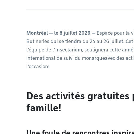
Montréal — le 8 juillet 2026 —
Espace pour la vi
Butineries qui se tiendra du 24 au 26 juillet. Ce
l’équipe de l’Insectarium, soulignera cette anné
international de suivi du monarqueavec des act
l’occasion!
Des activités gratuites 
famille!
Une foule de rencontres inspir