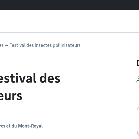
es — Festival des insectes pollinisateurs
estival des
eurs
arcs et du Mont-Royal