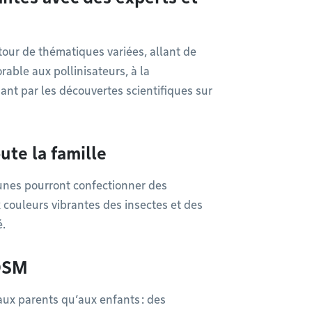
tour de thématiques variées, allant de
able aux pollinisateurs, à la
ant par les découvertes scientifiques sur
oute la famille
eunes pourront confectionner des
 couleurs vibrantes des insectes et des
é.
’OSM
 aux parents qu’aux enfants : des