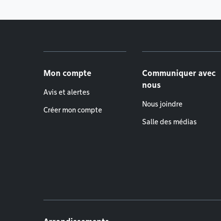
Menu de pied de page
Mon compte
Communiquer avec
nous
Avis et alertes
Nous joindre
Créer mon compte
Salle des médias