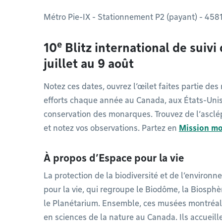
Métro Pie-IX - Stationnement P2 (payant) - 458
e
10
Blitz international de suiv
juillet au 9 août
Notez ces dates, ouvrez l’œilet faites partie des
efforts chaque année au Canada, aux États-Unis
conservation des monarques. Trouvez de l’asclé
et notez vos observations. Partez en
Mission m
À propos d’Espace pour la vie
La protection de la biodiversité et de l’environ
pour la vie, qui regroupe le Biodôme, la Biosphèr
le Planétarium. Ensemble, ces musées montréal
en sciences de la nature au Canada. Ils accueil