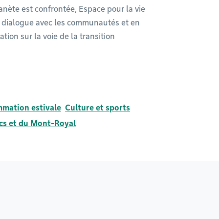
nète est confrontée, Espace pour la vie
 le dialogue avec les communautés et en
ion sur la voie de la transition
mation estivale
Culture et sports
rcs et du Mont-Royal