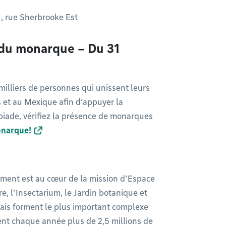
1, rue Sherbrooke Est
i du monarque – Du 31
 milliers de personnes qui unissent leurs
 et au Mexique afin d’appuyer la
piade, vérifiez la présence de monarques
onarque!
nement est au cœur de la mission d’Espace
e, l’Insectarium, le Jardin botanique et
ais forment le plus important complexe
lent chaque année plus de 2,5 millions de