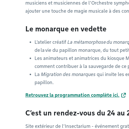
musiciens et musiciennes de l’Orchestre symph
ajouter une touche de magie musicale à des co
Le monarque en vedette
L'atelier créatif
La métamorphose du monar
de la vie du papillon monarque, du tout peti
Les animateurs et animatrices du kiosque 
comment contribuer à la sauvegarde de ce 
La
Migration des monarques
qui invite les 
papillon.
Retrouvez la programmation complète ici.
C’est un rendez-vous du 24 au 26
Site extérieur de l’Insectarium - événement gra