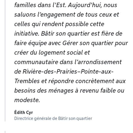
familles dans l'Est. Aujourd'hui, nous
saluons l’engagement de tous ceux et
celles qui rendent possible cette
initiative. Bâtir son quartier est fière de
faire équipe avec Gérer son quartier pour
créer du logement social et
communautaire dans l’arrondissement
de Rivière-des-Prairies–Pointe-aux-
Trembles et répondre concrètement aux
besoins des ménages à revenu faible ou
modeste.
Édith Cyr
Directrice générale de Bâtir son quartier