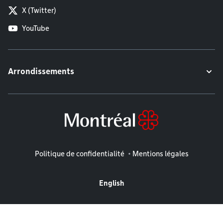
X (Twitter)
YouTube
Arrondissements
Mentions légales
Politique de confidentialité
Mentions légales
English