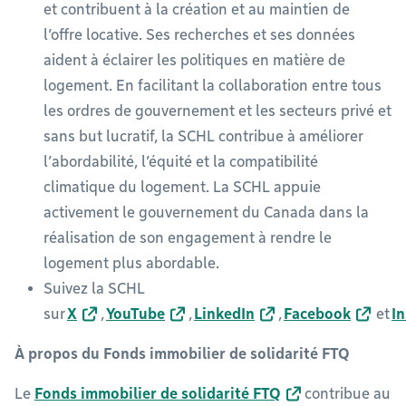
et contribuent à la création et au maintien de
l’offre locative. Ses recherches et ses données
aident à éclairer les politiques en matière de
logement. En facilitant la collaboration entre tous
les ordres de gouvernement et les secteurs privé et
sans but lucratif, la SCHL contribue à améliorer
l’abordabilité, l’équité et la compatibilité
climatique du logement. La SCHL appuie
activement le gouvernement du Canada dans la
réalisation de son engagement à rendre le
logement plus abordable.
Suivez la SCHL
sur
X
,
YouTube
,
LinkedIn
,
Facebook
et
I
À propos du Fonds immobilier de solidarité FTQ
Le
Fonds immobilier de solidarité FTQ
contribue au