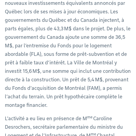
nouveaux investissements équivalents annoncés par
Québec lors de ses mises à jour économiques. Les
gouvernements du Québec et du Canada injectent, à
parts égales, plus de 43,3 M$ dans le projet. De plus, le
gouvernement du Canada ajoute une somme de 36,5
M$, par l’entremise du Fonds pour le logement
abordable (FLA), sous forme de prêt-subvention et de
prêt à faible taux d’intérêt. La Ville de Montréal y
investit 15,6 M$, une somme qui inclut une contribution
directe à la construction. Un prêt de 5,4 M$, provenant
du Fonds d’acquisition de Montréal (FAM), a permis
l’achat du terrain. Un prêt hypothécaire complète le
montage financier.
me
L’activité a eu lieu en présence de M
Caroline
Desrochers, secrétaire parlementaire du ministre du
me
Logement et de l’Infrastructure, de M
Chantal