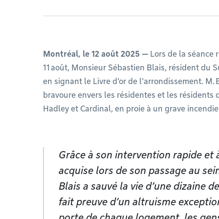
Montréal, le 12 août 2025 —
Lors de la séance 
11 août, Monsieur Sébastien Blais, résident du
en signant le Livre d’or de l’arrondissement. M. 
bravoure envers les résidentes et les résidents 
Hadley et Cardinal, en proie à un grave incendie 
Grâce à son intervention rapide et
acquise lors de son passage au sein
Blais a sauvé la vie d’une dizaine d
fait preuve d’un altruisme exceptio
porte de chaque logement, les gens