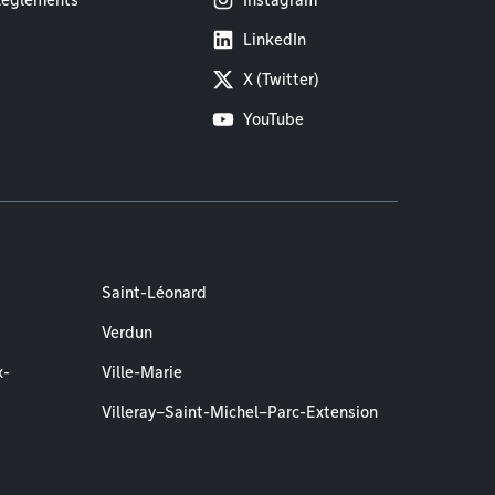
èglements
Instagram
LinkedIn
X (Twitter)
YouTube
Saint-Léonard
Verdun
x-
Ville-Marie
Villeray–Saint-Michel–Parc-Extension