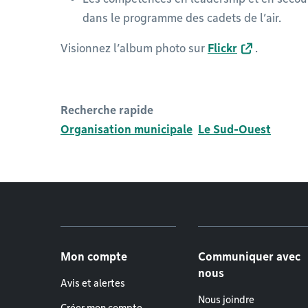
dans le programme des cadets de l’air.
Visionnez l’album photo sur
Flickr
.
Recherche rapide
Organisation municipale
Le Sud-Ouest
Menu de pied de page
Mon compte
Communiquer avec
nous
Avis et alertes
Nous joindre