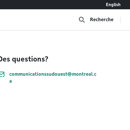
English
Recherche
Des questions?
communicationssudouest@montreal.c
a