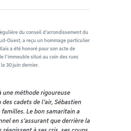
régulière du conseil d’arrondissement du
 Sud-Ouest, a reçu un hommage particulier
Blais a été honoré pour son acte de
de l’immeuble situé au coin des rues
le 30 juin dernier.
 à une méthode rigoureuse
 des cadets de l’air, Sébastien
e familles. Le bon samaritain a
nnel en s’assurant que derrière la
 réagissent à ses cris, ses coups