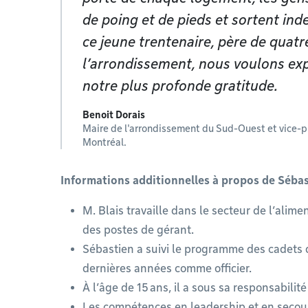
de poing et de pieds et sortent in
ce jeune trentenaire, père de quatre
l’arrondissement, nous voulons ex
notre plus profonde gratitude.
Benoit Dorais
Maire de l'arrondissement du Sud-Ouest et vice-pr
Montréal.
Informations additionnelles à propos de Sébast
M. Blais travaille dans le secteur de l’alim
des postes de gérant.
Sébastien a suivi le programme des cadets de
dernières années comme officier.
À l’âge de 15 ans, il a sous sa responsabili
Les compétences en leadership et en secou