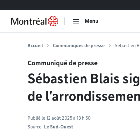
Accéder au contenu
Menu
Accueil
Communiqués de presse
Sébastien Bl
Communiqué de presse
Sébastien Blais sig
de l’arrondisseme
Publié le 12 août 2025 à 13 h 50
Source
Le Sud-Ouest