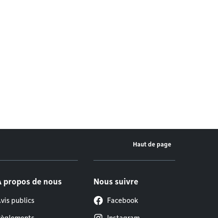
Haut de page
À propos de nous
Nous suivre
vis publics
Facebook