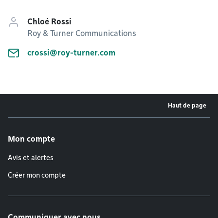
Chloé Rossi
Roy & Turner Communications
crossi@roy-turner.com
Haut de page
Menu de pied de page
Mon compte
Avis et alertes
Créer mon compte
Communiquer avec nous