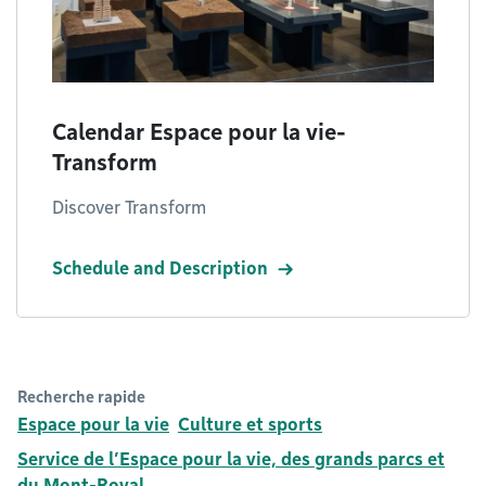
Calendar Espace pour la vie-
Transform
Discover Transform
Schedule and Description
Recherche rapide
Espace pour la vie
Culture et sports
Service de l’Espace pour la vie, des grands parcs et
du Mont-Royal