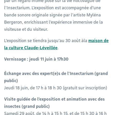
par un regard intime posé sur la vie noctivague de
l’Insectarium. L’exposition est accompagnée d’une
bande sonore originale signée par l’artiste Myléna
Bergeron, enrichissant l’expérience immersive de la
visiteuse et du visiteur.
L’exposition se tiendra jusqu’au 30 août àla
maison de
la culture Claude-Léveillée
.
Vernissage : jeudi 11 juin à 17h30
Échange avec des expert(e)s de l’Insectarium (grand
public)
Jeudi 18 juin, de 17 h à 18 h 30 (gratuit sur inscription)
Visite guidée de l’exposition et animation avec des
insectes (grand public)
Samedi 29 août, de 14 h à 15 h 15, et de 15 h 30 à 16 h