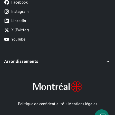
Facebook
Instagram
LinkedIn
X (Twitter)
YouTube
Arrondissements
Mentions légales
Politique de confidentialité
Mentions légales