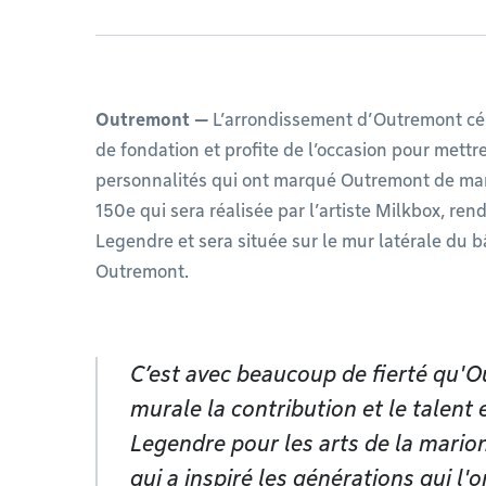
Outremont —
L’arrondissement d’Outremont cél
de fondation et profite de l’occasion pour mettre
personnalités qui ont marqué Outremont de man
150e qui sera réalisée par l’artiste Milkbox, re
Legendre et sera située sur le mur latérale du 
Outremont.
C’est avec beaucoup de fierté qu'O
murale la contribution et le talent
Legendre pour les arts de la marionn
qui a inspiré les générations qui l'o