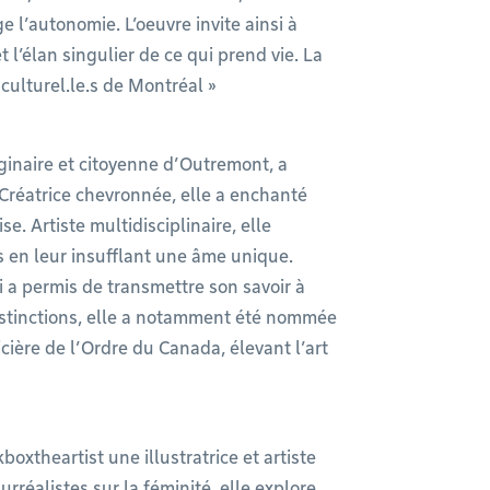
e l’autonomie. L’oeuvre invite ainsi à
t l’élan singulier de ce qui prend vie. La
 culturel.le.s de Montréal »
riginaire et citoyenne d’Outremont, a
Créatrice chevronnée, elle a enchanté
e. Artiste multidisciplinaire, elle
s en leur insufflant une âme unique.
i a permis de transmettre son savoir à
distinctions, elle a notamment été nommée
cière de l’Ordre du Canada, élevant l’art
oxtheartist une illustratrice et artiste
urréalistes sur la féminité, elle explore