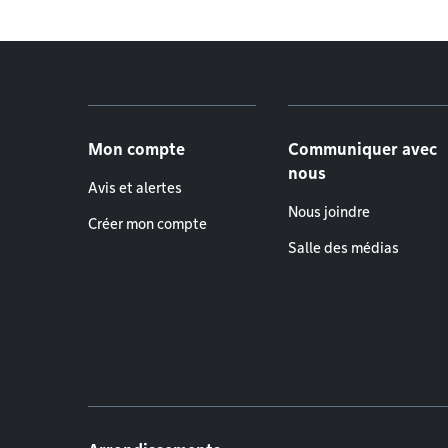
Menu de pied de page
Mon compte
Communiquer avec
nous
Avis et alertes
Nous joindre
Créer mon compte
Salle des médias