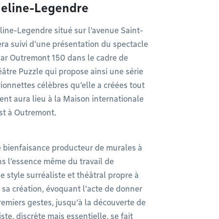
heline-Legendre
line-Legendre situé sur l'avenue Saint-
sera suivi d’une présentation du spectacle
ar Outremont 150 dans le cadre de
éâtre Puzzle qui propose ainsi une série
onnettes célèbres qu’elle a créées tout
ment aura lieu à la Maison internationale
ust à Outremont.
e bienfaisance producteur de murales à
ans l’essence même du travail de
e style surréaliste et théâtral propre à
t sa création, évoquant l’acte de donner
emiers gestes, jusqu’à la découverte de
ste, discrète mais essentielle, se fait