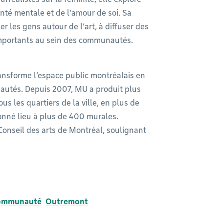
santé mentale et de l’amour de soi. Sa
r les gens autour de l’art, à diffuser des
 importants au sein des communautés.
ansforme l’espace public montréalais en
autés. Depuis 2007, MU a produit plus
 les quartiers de la ville, en plus de
onné lieu à plus de 400 murales.
Conseil des arts de Montréal, soulignant
ommunauté
Outremont