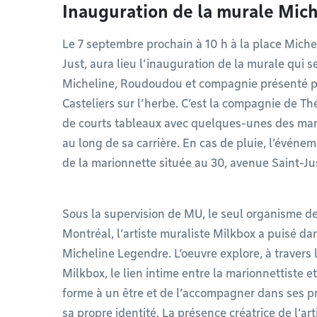
Inauguration de la murale Mic
Le 7 septembre prochain à 10 h à la place Miche
Just, aura lieu l’inauguration de la murale qui 
Micheline, Roudoudou et compagnie présenté p
Casteliers sur l’herbe. C’est la compagnie de Th
de courts tableaux avec quelques-unes des mari
au long de sa carrière. En cas de pluie, l’événe
de la marionnette située au 30, avenue Saint-J
Sous la supervision de MU, le seul organisme d
Montréal, l’artiste muraliste Milkbox a puisé d
Micheline Legendre. L’oeuvre explore, à travers l
Milkbox, le lien intime entre la marionnettiste e
forme à un être et de l’accompagner dans ses pr
sa propre identité. La présence créatrice de l’arti