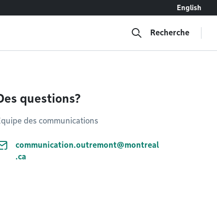
English
Recherche
Des questions?
Équipe des communications
communication.outremont@montreal
.ca