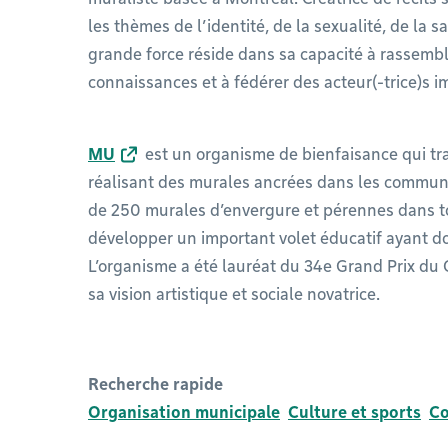
les thèmes de l’identité, de la sexualité, de la 
grande force réside dans sa capacité à rassemble
connaissances et à fédérer des acteur(-trice)s
MU
est un organisme de bienfaisance qui tr
réalisant des murales ancrées dans les commun
de 250 murales d’envergure et pérennes dans tous
développer un important volet éducatif ayant d
L’organisme a été lauréat du 34e Grand Prix du 
sa vision artistique et sociale novatrice.
Recherche rapide
Organisation municipale
Culture et sports
C