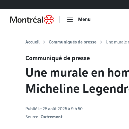
Accéder au contenu
Menu
Accueil
Communiqués de presse
Une murale 
Communiqué de presse
Une murale en hom
Micheline Legendr
Publié le 25 août 2025 à 9 h 50
Source
Outremont