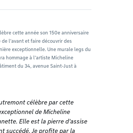
èbre cette année son 150e anniversaire
 de l’avant et faire découvrir des
ière exceptionnelle. Une murale legs du
ndra hommage à l’artiste Micheline
bâtiment du 34, avenue Saint-Just à
utremont célèbre par cette
 exceptionnel de Micheline
ette. Elle est la pierre d'assise
nt succédé. Je profite par la