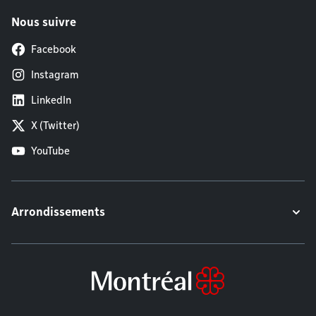
Nous suivre
Facebook
Instagram
LinkedIn
X (Twitter)
YouTube
Arrondissements